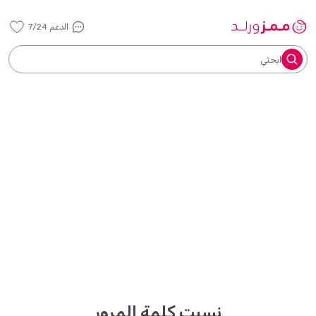
الدعم 7/24
ابحثي
نسيت كلمة المرور