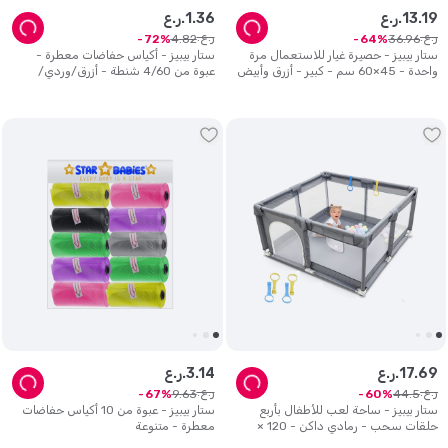
19
.
13
ر.ع.
36
.
1
ر.ع.
ر.ع.
ر.ع.
4
.
82
36
.
96
72
64
ستار بيبيز - حصيرة غيار للاستعمال مرة
ستار بيبيز - أكياس حفاضات معطرة -
واحدة - 45×60 سم - كبير - أزرق وأبيض
عبوة من 4/60 شنطة - أزرق/وردي/
- عدد 140
أبيض/أرجواني
69
.
17
ر.ع.
14
.
3
ر.ع.
ر.ع.
ر.ع.
9
.
63
44
.
5
67
60
ستار بيبيز - ساحة لعب للأطفال بأربع
ستار بيبيز - عبوة من 10 أكياس حفاضات
حلقات سحب - رمادي داكن - 120 ×
معطرة - متنوعة
120 سم