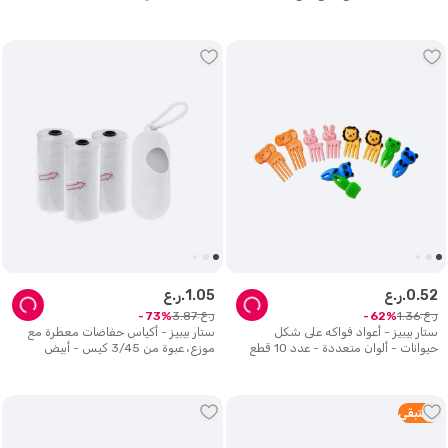
الحليب - حيوانات - عدد 10
52
.
0
ر.ع.
05
.
1
ر.ع.
ر.ع.
ر.ع.
3
.
87
1
.
36
73
62
ستار بيبيز - أعواد فواكه على شكل
ستار بيبيز - أكياس حفاضات معطرة مع
حيوانات - ألوان متعددة - عدد 10 قطع
موزع، عبوة من 3/45 كيس - أبيض
3
متبقي