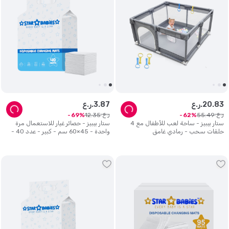
83
.
20
ر.ع.
87
.
3
ر.ع.
ر.ع.
ر.ع.
12
.
35
55
.
49
69
62
ستار بيبيز - ساحة لعب للأطفال مع 4
ستار بيبيز - حصائر غيار للاستعمال مرة
حلقات سحب - رمادي غامق
واحدة - 45×60 سم - كبير - عدد 40 -
أبيض