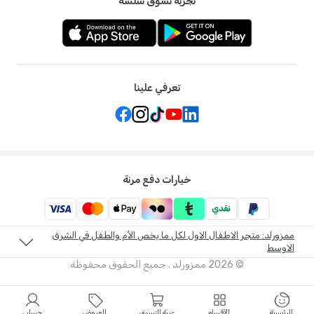
تجربة تسوق سلسة
تعرفي علينا
خيارات دفع مرنة
ممزورلد: متجر الاطفال الاول لكل ما يخص الأم والطفل في الشرق
الاوسط
©
2026
ممزورلد . جميع الحقوق محفوظة
الرئيسية
الأقسام
عربة التسوق
العروض
حسابي