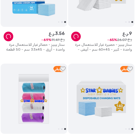
9
ر.ع.
56
.
3
ر.ع.
ر.ع.
ر.ع.
11
.
41
26
.
07
69
65
ستار بيبيز - حصيرة غيار للاستعمال مرة
ستار بيبيز - حصائر غيار للاستعمال مرة
واحدة - كبير - 45×60 سم - أبيض -
واحدة - أزرق - 33x45 سم - 50 قطعة
عدد 95
5
متبقي
1
متبقي