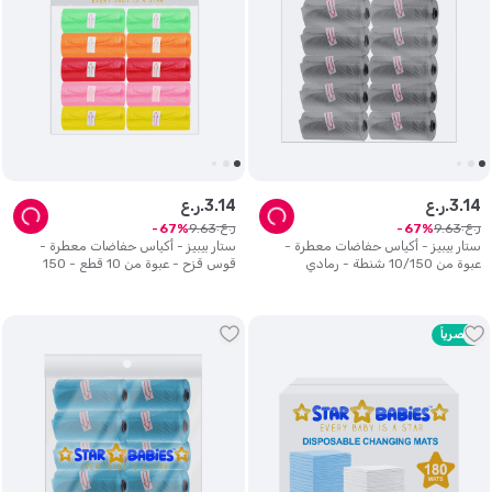
14
.
3
ر.ع.
14
.
3
ر.ع.
ر.ع.
ر.ع.
9
.
63
9
.
63
67
67
ستار بيبيز - أكياس حفاضات معطرة -
ستار بيبيز - أكياس حفاضات معطرة -
عبوة من 10/150 شنطة - رمادي
قوس قزح - عبوة من 10 قطع - 150
قطعة
حصرياً