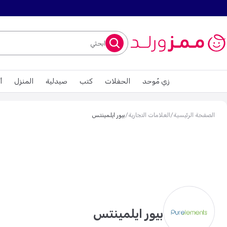
ابحثي
زي مُوحد
الحفلات
كتب
صيدلية
المنزل
أ
الصفحة الرئيسية
/
العلامات التجارية
/
بيور ايلمينتس
بيور ايلمينتس