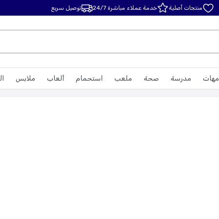
منتجات أصلية
خدمة عملاء مباشرة 24/7
توصيل سريع
مهات
مدرسة
صحة
ملعب
استحمام
ألعاب
ملابس
ال