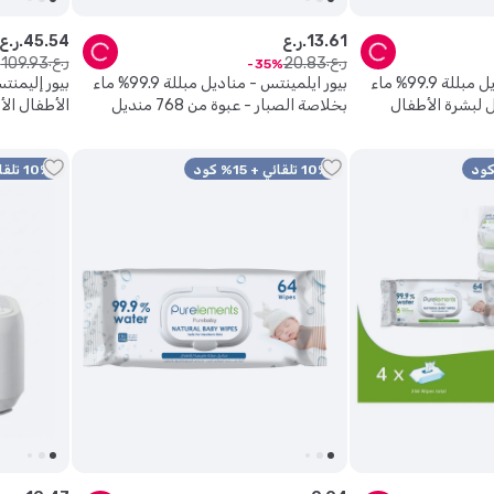
61
.
13
ر.ع.
54
.
45
ر.ع.
ر.ع.
ر.ع.
109
.
93
20
.
83
35
بيور ايلمينتس - مناديل مبللة 99.9% ماء
بيور ايلمينتس - مناديل مبللة 99.9% ماء
بيور إليمن
 768 منديل لبشرة الأطفال
بخلاصة الصبار - عبوة من 768 منديل
الأطفال الأ
اسة
لبشرة الأطفال حديثي الولادة والحساسة
التنظيف الذ
10% تلقائي + 15% كود
10% تلقائي + 15% كود