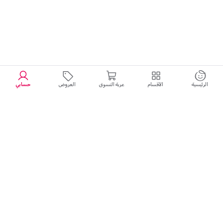
الرئيسية
الأقسام
عربة التسوق
العروض
حسابي
تجربة تسوق سلسة