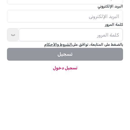
البريد الإلكتروني
كلمة المرور
بالضغط على المتابعة، توافق على
الشروط والأحكام
تسجيل
تسجيل دخول