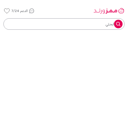
الدعم 7/24
ابحثي