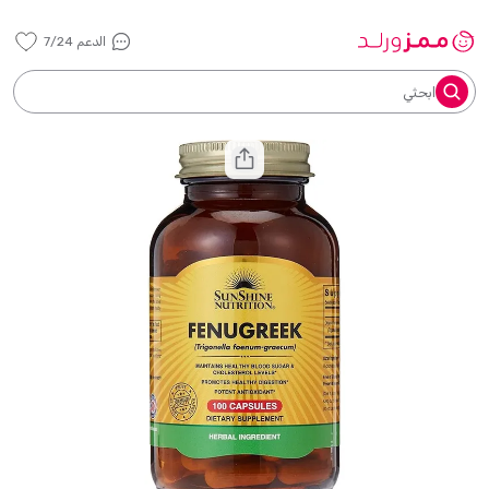
الدعم 7/24
ابحثي