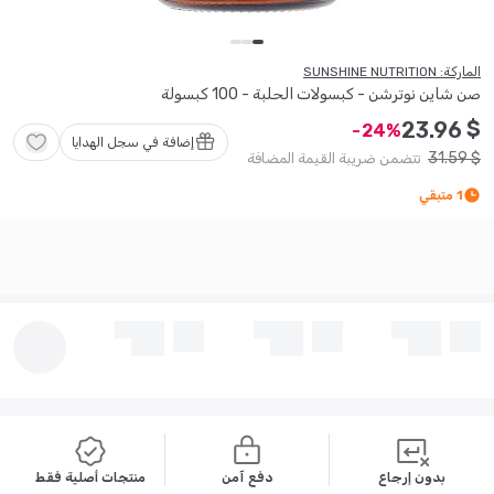
الماركة: SUNSHINE NUTRITION
صن شاين نوترشن - كبسولات الحلبة - 100 كبسولة
$
23
.
96
24
إضافة في سجل الهدايا
31
.
59
$
تتضمن ضريبة القيمة المضافة
1
متبقي
بدون إرجاع
دفع آمن
منتجات أصلية فقط