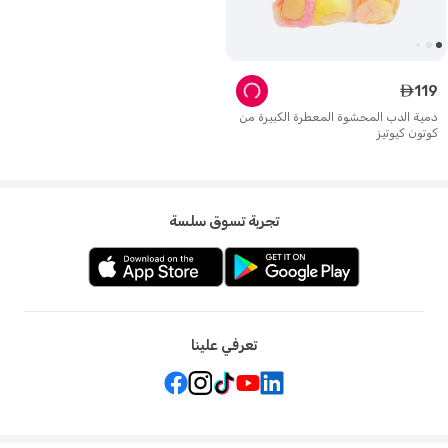
119
ê
دمية الدب المحشوة المعطرة الكبيرة من
كوتون كيوتيز
تجربة تسوق سلسة
تعرفي علينا